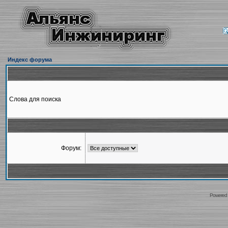
Индекс форума
Слова для поиска
Форум:
Powered