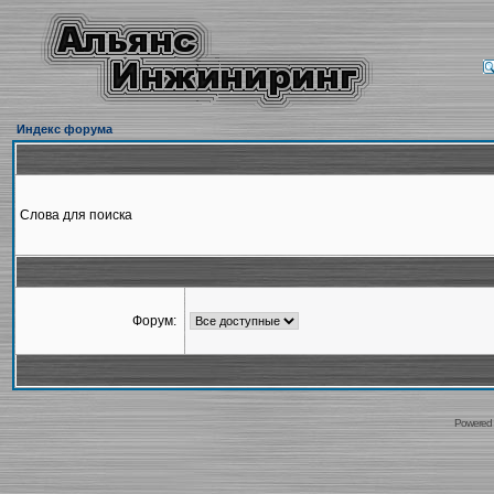
Индекс форума
Слова для поиска
Форум:
Powered