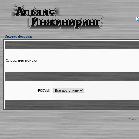
Индекс форума
Слова для поиска
Форум:
Powered