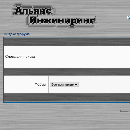
Индекс форума
Слова для поиска
Форум:
Powered