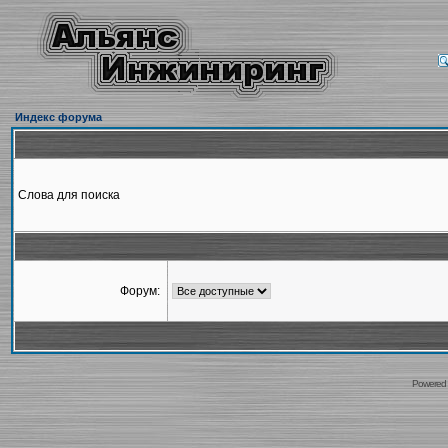
Индекс форума
Слова для поиска
Форум:
Powered