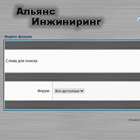
Индекс форума
Слова для поиска
Форум:
Powered