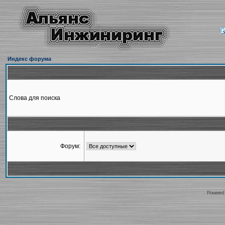
Индекс форума
Слова для поиска
Форум:
Powered