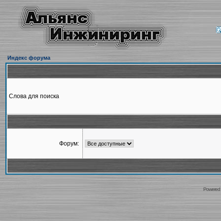
Индекс форума
Слова для поиска
Форум:
Powered