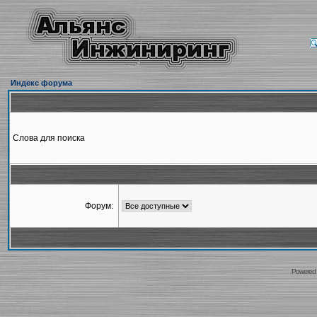
Индекс форума
Слова для поиска
Форум:
Powered