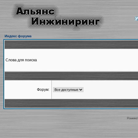
Индекс форума
Слова для поиска
Форум:
Powered