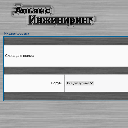
Индекс форума
Слова для поиска
Форум: