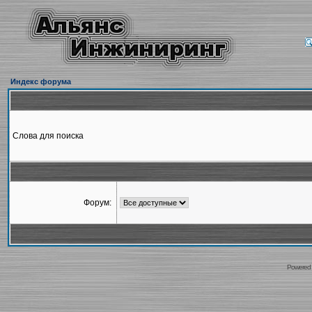
Индекс форума
Слова для поиска
Форум:
Powered