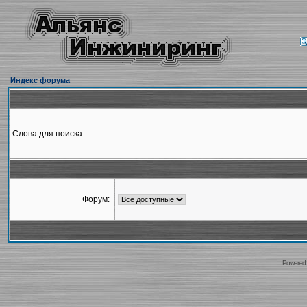
Индекс форума
Слова для поиска
Форум:
Powered