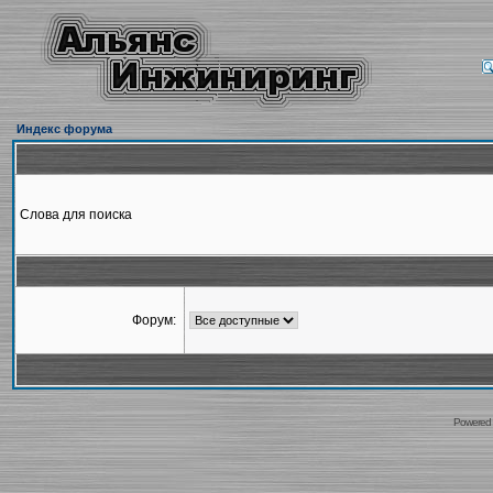
Индекс форума
Слова для поиска
Форум:
Powered