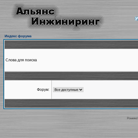
Индекс форума
Слова для поиска
Форум:
Powered