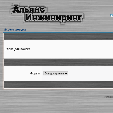
Индекс форума
Слова для поиска
Форум:
Powered