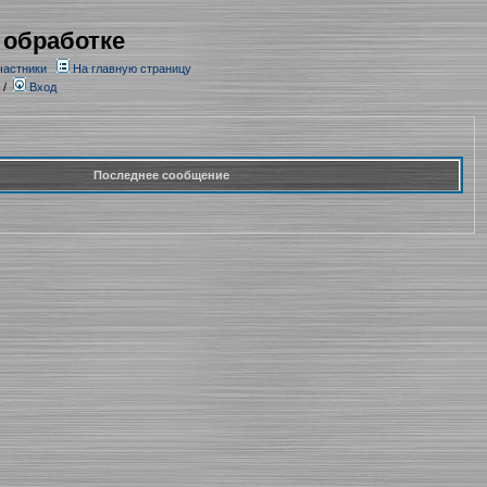
 обработке
частники
На главную страницу
/
Вход
Последнее сообщение