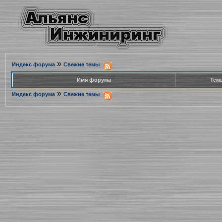
»
Индекс форума
Свежие темы
Имя форума
Тем
»
Индекс форума
Свежие темы