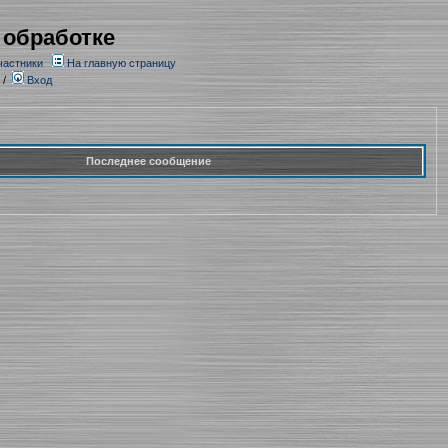
 обработке
частники
На главную страницу
/
Вход
Последнее сообщение