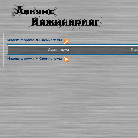
»
Индекс форума
Свежие темы
Имя форума
Тем
»
Индекс форума
Свежие темы