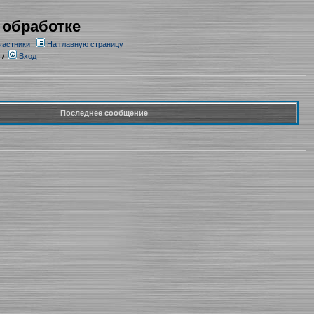
 обработке
частники
На главную страницу
/
Вход
Последнее сообщение