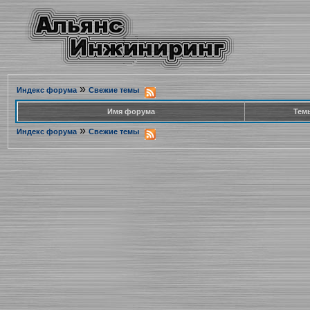
»
Индекс форума
Свежие темы
Имя форума
Тем
»
Индекс форума
Свежие темы