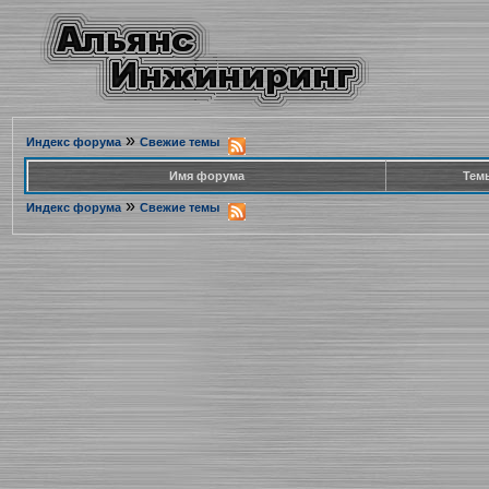
»
Индекс форума
Свежие темы
Имя форума
Тем
»
Индекс форума
Свежие темы