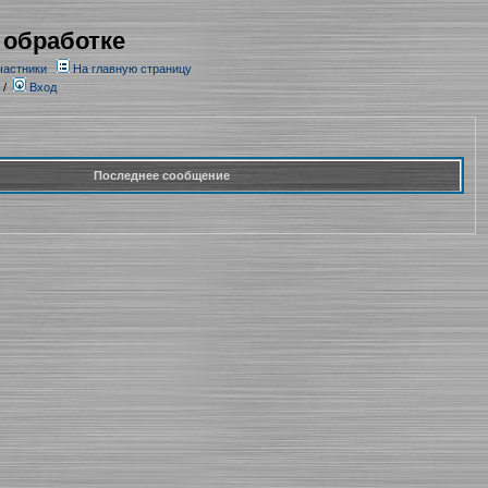
 обработке
частники
На главную страницу
/
Вход
Последнее сообщение