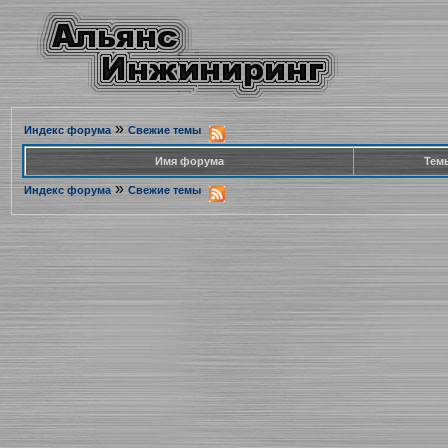
»
Индекс форума
Свежие темы
Имя форума
Тем
»
Индекс форума
Свежие темы