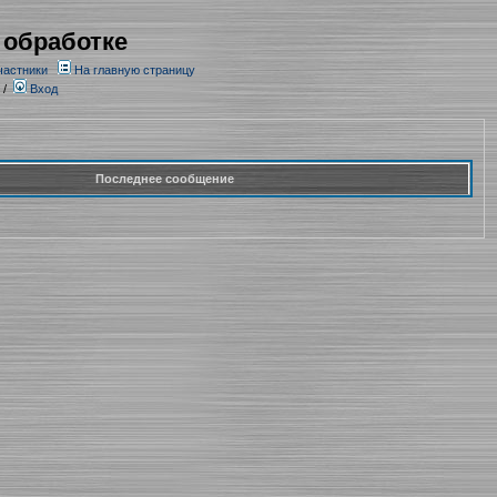
 обработке
частники
На главную страницу
/
Вход
Последнее сообщение