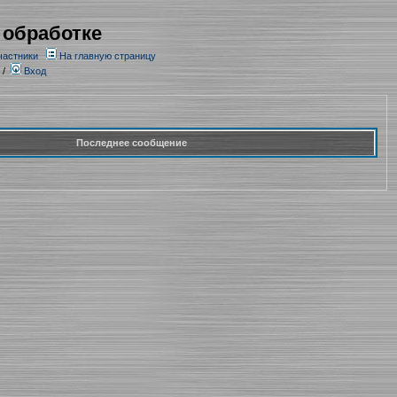
 обработке
частники
На главную страницу
/
Вход
Последнее сообщение