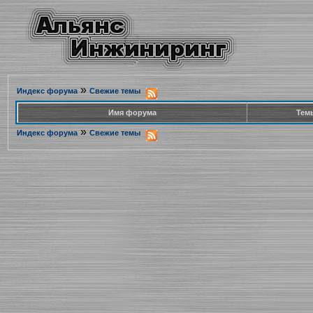
»
Индекс форума
Свежие темы
Имя форума
Тем
»
Индекс форума
Свежие темы