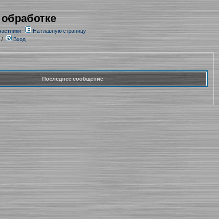
 обработке
частники
На главную страницу
/
Вход
Последнее сообщение