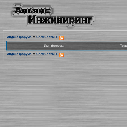
»
Индекс форума
Свежие темы
Имя форума
Тем
»
Индекс форума
Свежие темы