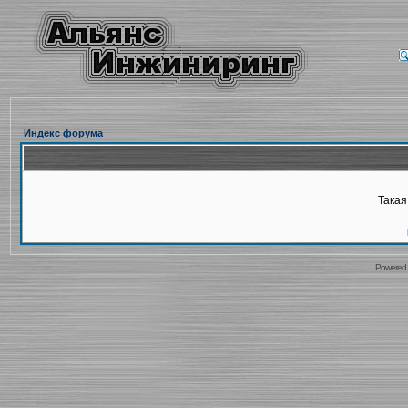
Индекс форума
Такая
Powered