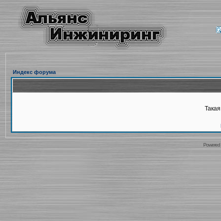
Индекс форума
Такая
Powered