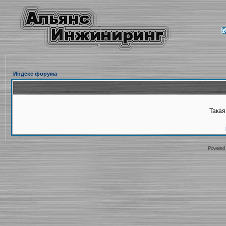
Индекс форума
Такая
Powered