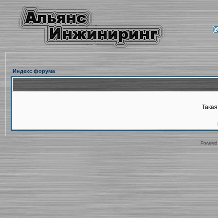
Индекс форума
Такая
Powered