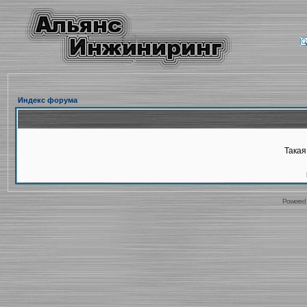
Индекс форума
Такая
Powered