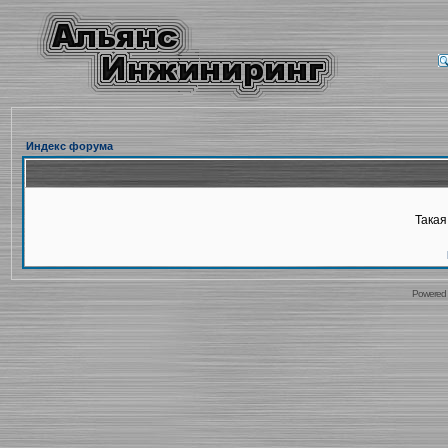
Индекс форума
Такая
Powered