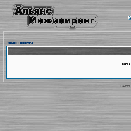
Индекс форума
Такая
Powered