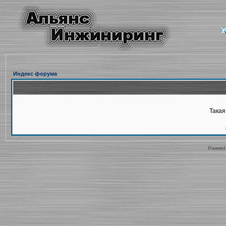
Индекс форума
Такая
Powered