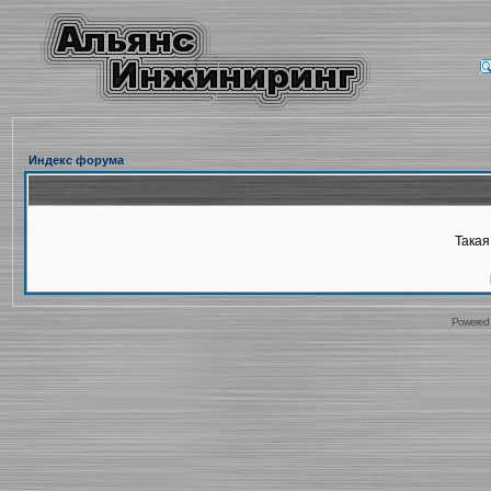
Индекс форума
Такая
Powered