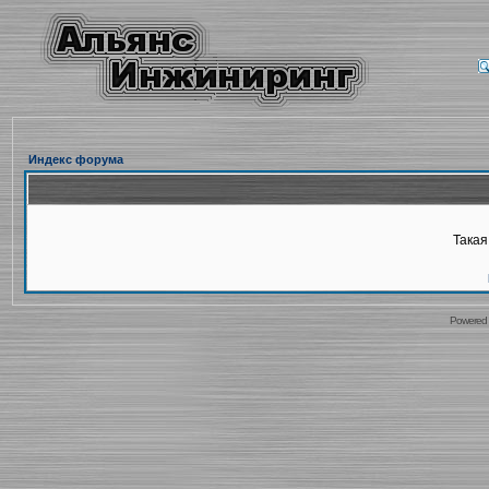
Индекс форума
Такая
Powered