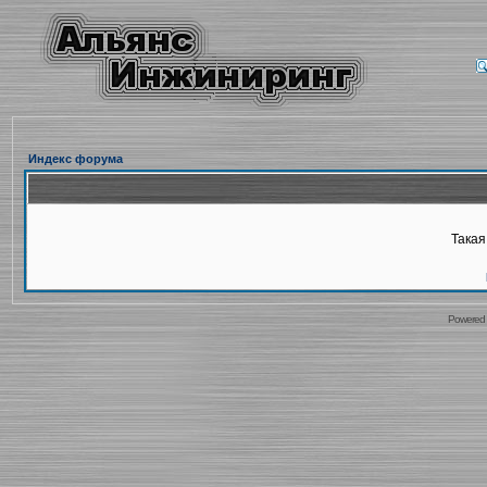
Индекс форума
Такая
Powered