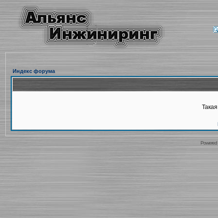
Индекс форума
Такая
Powered