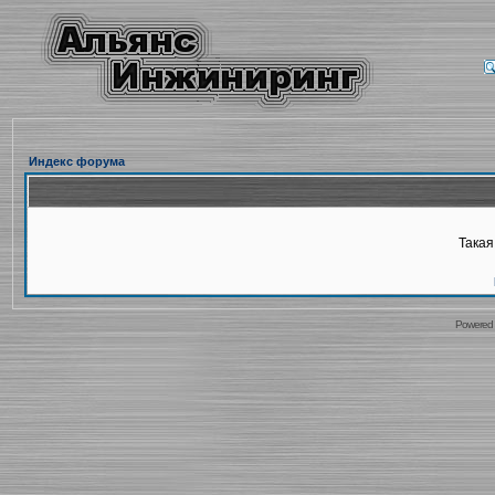
Индекс форума
Такая
Powered