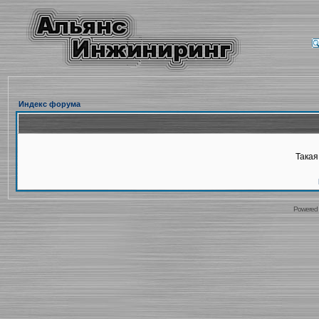
Индекс форума
Такая
Powered