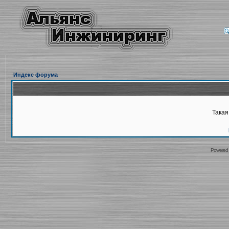
Индекс форума
Такая
Powered