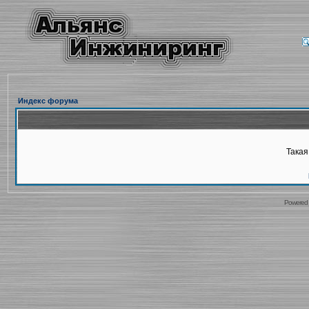
Индекс форума
Такая
Powered