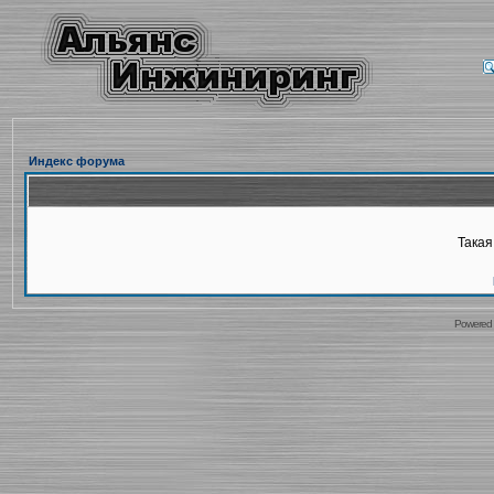
Индекс форума
Такая
Powered