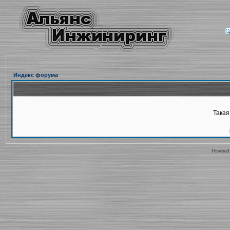
Индекс форума
Такая
Powered