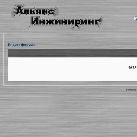
Индекс форума
Такая
Powered