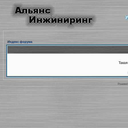
Индекс форума
Такая
Powered