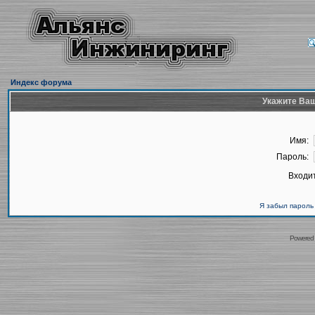
Индекс форума
Укажите Ваш
Имя:
Пароль:
Входит
Я забыл пароль
Powered