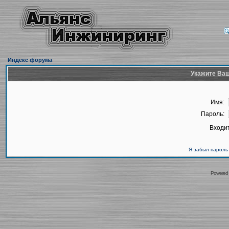
Индекс форума
Укажите Ваш
Имя:
Пароль:
Входит
Я забыл пароль
Powered