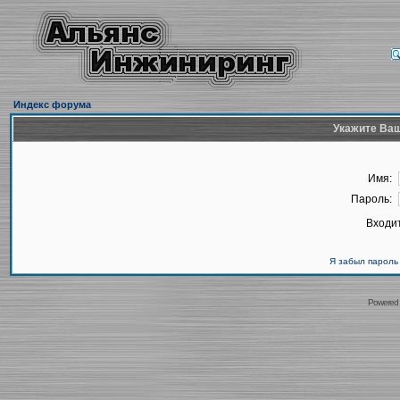
Индекс форума
Укажите Ваш
Имя:
Пароль:
Входит
Я забыл пароль
Powered