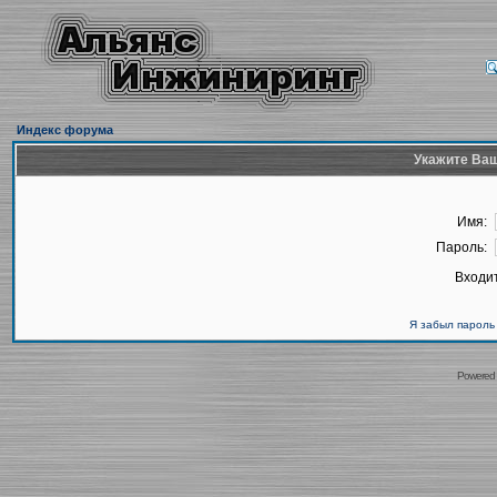
Индекс форума
Укажите Ваш
Имя:
Пароль:
Входит
Я забыл пароль
Powered