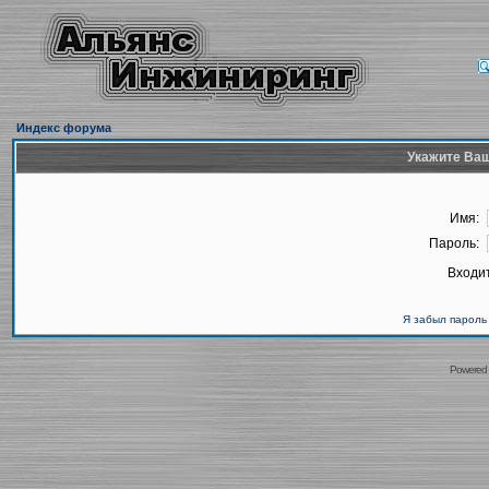
Индекс форума
Укажите Ваш
Имя:
Пароль:
Входит
Я забыл пароль
Powered