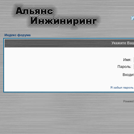
Индекс форума
Укажите Ваш
Имя:
Пароль:
Входит
Я забыл пароль
Powered