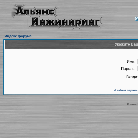
Индекс форума
Укажите Ваш
Имя:
Пароль:
Входит
Я забыл пароль
Powered